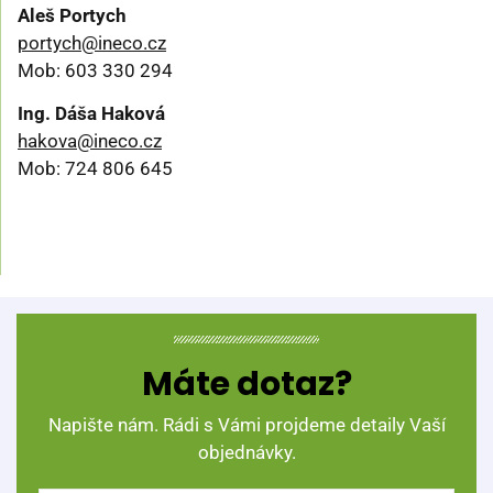
Aleš Portych
portych@ineco.cz
Mob: 603 330 294
Ing. Dáša Haková
hakova@ineco.cz
Mob: 724 806 645
Máte dotaz?
Napište nám. Rádi s Vámi projdeme detaily Vaší
objednávky.