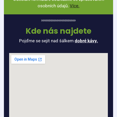
osobních údajů.
Více.
Kde nás najdete
Pojďme se sejít nad šálkem
dobré kávy.