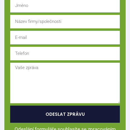
ODESLAT ZPRÁVU
Odeslání formuláře souhlasíte se zpracováním