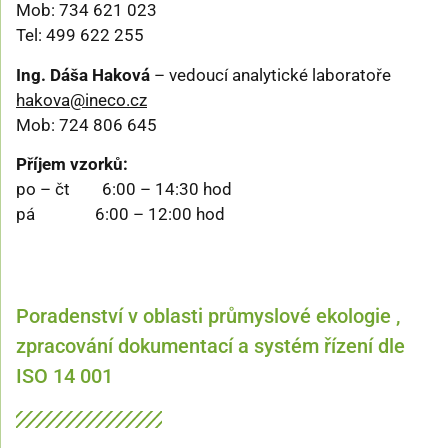
Mob: 734 621 023
Tel: 499 622 255
Ing. Dáša Haková
– vedoucí analytické laboratoře
hakova@ineco.cz
Mob: 724 806 645
Příjem vzorků:
po – čt 6:00 – 14:30 hod
pá 6:00 – 12:00 hod
Poradenství v oblasti průmyslové ekologie ,
zpracování dokumentací a systém řízení dle
ISO 14 001