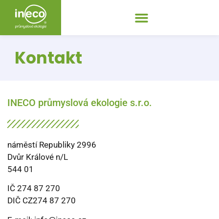
Kontakt
INECO průmyslová ekologie s.r.o.
náměstí Republiky 2996
Dvůr Králové n/L
544 01
IČ 274 87 270
DIČ CZ274 87 270