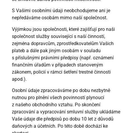
S Vašimi osobními údaji neobchodujeme ani je
nepředáváme osobám mimo naší společnost.
Výjimkou jsou společnosti, které zajišťují pro naši
společnost služby související s naší činností,
zejména dopravcům, zprostředkovatelům Vašich
plateb a dále pak jiným osobám v souladu
s příslušnými právními předpisy (např. oznámení
finančním úřadům v případech stanoveným
zákonem, policií v rámci šetření trestné činnosti
apod.).
Osobní údaje zpracováváme po dobu nezbytně
nutnou pro plnění všech povinností plynoucí
z našeho obchodního vztahu. Po skončení
zpracování a vypracování smluvní služby ukládáme
Vaše údaje dle předpisů po dobu 10 let z důvodů
daňových a účetních. Po této době dochází ke