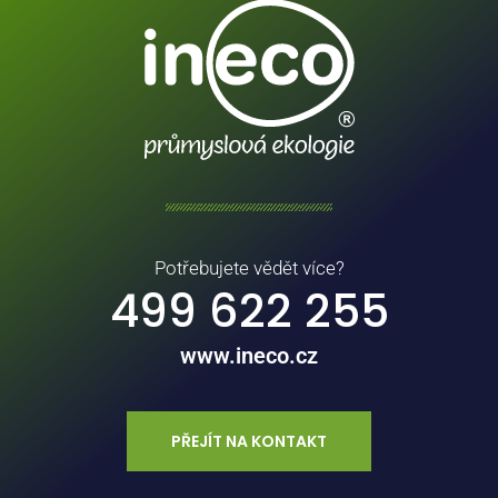
Potřebujete vědět více?
499 622 255
www.ineco.cz
PŘEJÍT NA KONTAKT