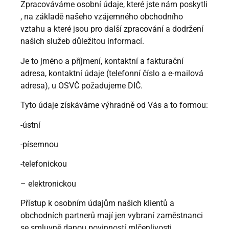
Zpracováváme osobní údaje, které jste nám poskytli
, na základě našeho vzájemného obchodního
vztahu a které jsou pro další zpracování a dodržení
našich služeb důležitou informací.
Je to jméno a příjmení, kontaktní a fakturační
adresa, kontaktní údaje (telefonní číslo a e-mailová
adresa), u OSVČ požadujeme DIČ.
Tyto údaje získáváme výhradně od Vás a to formou:
-ústní
-písemnou
-telefonickou
– elektronickou
Přístup k osobním údajům našich klientů a
obchodních partnerů mají jen vybraní zaměstnanci
se smluvně danou povinností mlčenlivosti.