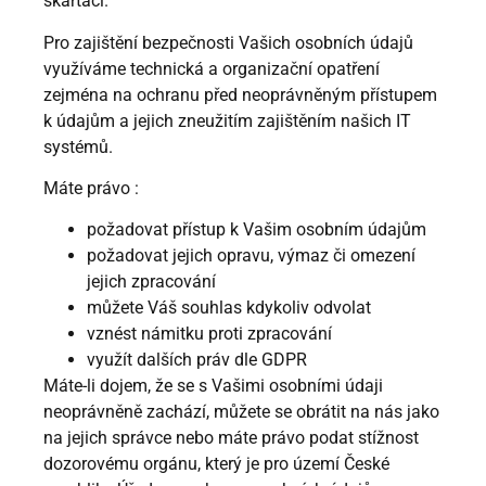
skartaci.
Pro zajištění bezpečnosti Vašich osobních údajů
využíváme technická a organizační opatření
zejména na ochranu před neoprávněným přístupem
k údajům a jejich zneužitím zajištěním našich IT
systémů.
Máte právo :
požadovat přístup k Vašim osobním údajům
požadovat jejich opravu, výmaz či omezení
jejich zpracování
můžete Váš souhlas kdykoliv odvolat
vznést námitku proti zpracování
využít dalších práv dle GDPR
Máte-li dojem, že se s Vašimi osobními údaji
neoprávněně zachází, můžete se obrátit na nás jako
na jejich správce nebo máte právo podat stížnost
dozorovému orgánu, který je pro území České