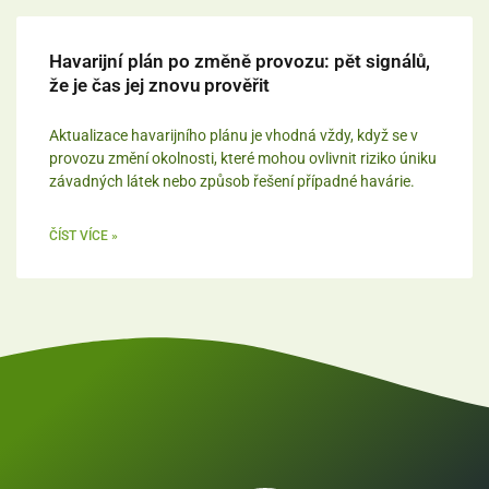
Havarijní plán po změně provozu: pět signálů,
že je čas jej znovu prověřit
Aktualizace havarijního plánu je vhodná vždy, když se v
provozu změní okolnosti, které mohou ovlivnit riziko úniku
závadných látek nebo způsob řešení případné havárie.
ČÍST VÍCE »