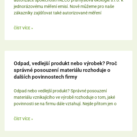
autorizace společnosti INECO průmyslová ekologie s.r.o. k
jednorázovému měření emisí. Nově můžeme pro naše
zákazníky zajišťovat také autorizované měření
ČÍST VÍCE »
Odpad, vedlejší produkt nebo výrobek? Proč
správné posouzení materiálu rozhoduje o
dalších povinnostech firmy
Odpad nebo vedlejší produkt? Správné posouzení
materiálu vznikajícího ve výrobě rozhoduje o tom, jaké
povinnosti se na firmu dále vztahují. Nejde přitom jen o
ČÍST VÍCE »