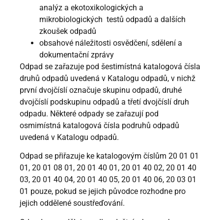
analýz a ekotoxikologických a
mikrobiologických testů odpadů a dalších
zkoušek odpadů
obsahové náležitosti osvědčení, sdělení a
dokumentační zprávy
Odpad se zařazuje pod šestimístná katalogová čísla
druhů odpadů uvedená v Katalogu odpadů, v nichž
první dvojčíslí označuje skupinu odpadů, druhé
dvojčíslí podskupinu odpadů a třetí dvojčíslí druh
odpadu. Některé odpady se zařazují pod
osmimístná katalogová čísla podruhů odpadů
uvedená v Katalogu odpadů.
Odpad se přiřazuje ke katalogovým číslům 20 01 01
01, 20 01 08 01, 20 01 40 01, 20 01 40 02, 20 01 40
03, 20 01 40 04, 20 01 40 05, 20 01 40 06, 20 03 01
01 pouze, pokud se jejich původce rozhodne pro
jejich oddělené soustřeďování.