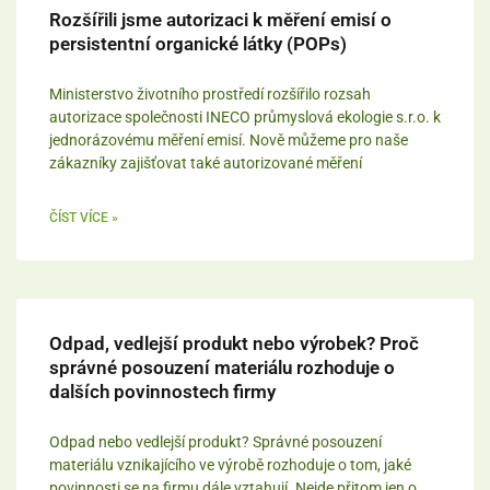
Rozšířili jsme autorizaci k měření emisí o
persistentní organické látky (POPs)
Ministerstvo životního prostředí rozšířilo rozsah
autorizace společnosti INECO průmyslová ekologie s.r.o. k
jednorázovému měření emisí. Nově můžeme pro naše
zákazníky zajišťovat také autorizované měření
ČÍST VÍCE »
Odpad, vedlejší produkt nebo výrobek? Proč
správné posouzení materiálu rozhoduje o
dalších povinnostech firmy
Odpad nebo vedlejší produkt? Správné posouzení
materiálu vznikajícího ve výrobě rozhoduje o tom, jaké
povinnosti se na firmu dále vztahují. Nejde přitom jen o