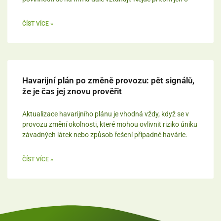
ČÍST VÍCE »
Havarijní plán po změně provozu: pět signálů,
že je čas jej znovu prověřit
Aktualizace havarijního plánu je vhodná vždy, když se v
provozu změní okolnosti, které mohou ovlivnit riziko úniku
závadných látek nebo způsob řešení případné havárie.
ČÍST VÍCE »