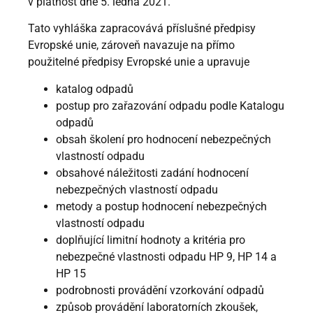
v platnost dne 5. ledna 2021.
Tato vyhláška zapracovává příslušné předpisy
Evropské unie, zároveň navazuje na přímo
použitelné předpisy Evropské unie a upravuje
katalog odpadů
postup pro zařazování odpadu podle Katalogu
odpadů
obsah školení pro hodnocení nebezpečných
vlastností odpadu
obsahové náležitosti zadání hodnocení
nebezpečných vlastností odpadu
metody a postup hodnocení nebezpečných
vlastností odpadu
doplňující limitní hodnoty a kritéria pro
nebezpečné vlastnosti odpadu HP 9, HP 14 a
HP 15
podrobnosti provádění vzorkování odpadů
způsob provádění laboratorních zkoušek,