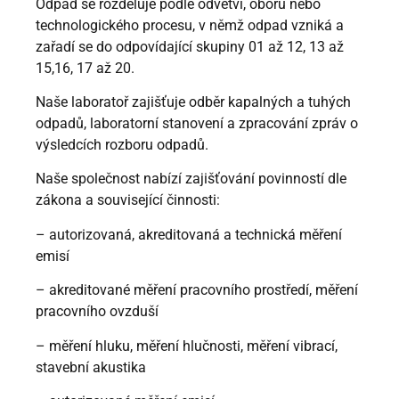
Odpad se rozděluje podle odvětví, oboru nebo
technologického procesu, v němž odpad vzniká a
zařadí se do odpovídající skupiny 01 až 12, 13 až
15,16, 17 až 20.
Naše laboratoř zajišťuje odběr kapalných a tuhých
odpadů, laboratorní stanovení a zpracování zpráv o
výsledcích rozboru odpadů.
Naše společnost nabízí zajišťování povinností dle
zákona a související činnosti:
– autorizovaná, akreditovaná a technická měření
emisí
– akreditované měření pracovního prostředí, měření
pracovního ovzduší
– měření hluku, měření hlučnosti, měření vibrací,
stavební akustika