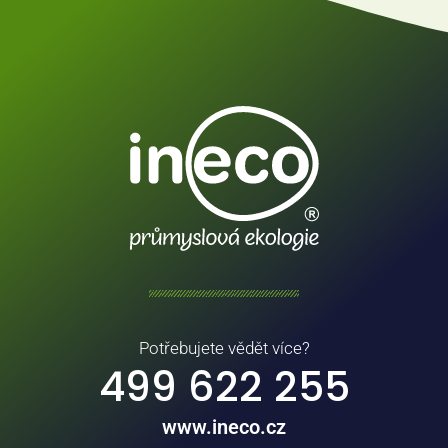
Potřebujete vědět více?
499 622 255
www.ineco.cz