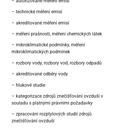
– autorizované měření emisí
– technické měření emisí
– akreditované měření emisí
– měření prašnosti, měření chemických látek
– mikroklimatické podmínky, měření
mikroklimatických podmínek
– rozbory vody, rozbory vod, rozbory odpadů
– akreditované odběry vody
– hlukové studie
– kategorizace zdrojů znečišťování ovzduší v
souladu s platnými právními požadavky
– zpracování rozptylových studií zdrojů
znečišťování ovzduší