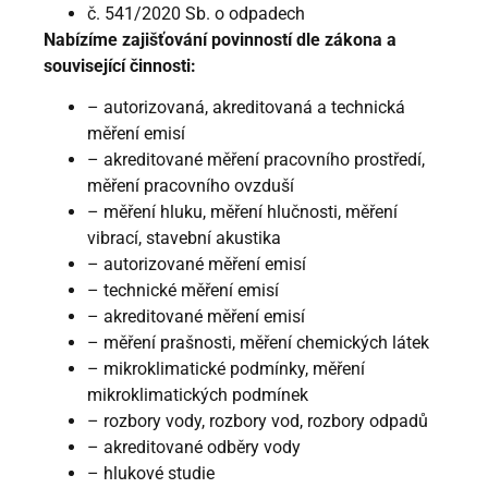
č. 541/2020 Sb. o odpadech
Nabízíme zajišťování povinností dle zákona a
související činnosti:
– autorizovaná, akreditovaná a technická
měření emisí
– akreditované měření pracovního prostředí,
měření pracovního ovzduší
– měření hluku, měření hlučnosti, měření
vibrací, stavební akustika
– autorizované měření emisí
– technické měření emisí
– akreditované měření emisí
– měření prašnosti, měření chemických látek
– mikroklimatické podmínky, měření
mikroklimatických podmínek
– rozbory vody, rozbory vod, rozbory odpadů
– akreditované odběry vody
– hlukové studie