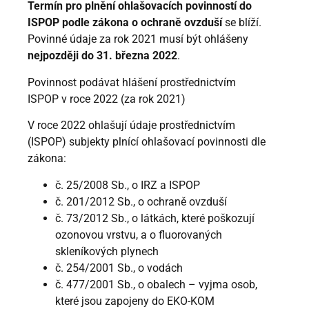
Termín pro plnění ohlašovacích povinností do
ISPOP podle zákona o ochraně ovzduší
se blíží.
Povinné údaje za rok 2021 musí být ohlášeny
nejpozději do 31. března 2022
.
Povinnost podávat hlášení prostřednictvím
ISPOP v roce 2022 (za rok 2021)
V roce 2022 ohlašují údaje prostřednictvím
(ISPOP) subjekty plnící ohlašovací povinnosti dle
zákona:
č. 25/2008 Sb., o IRZ a ISPOP
č. 201/2012 Sb., o ochraně ovzduší
č. 73/2012 Sb., o látkách, které poškozují
ozonovou vrstvu, a o fluorovaných
skleníkových plynech
č. 254/2001 Sb., o vodách
č. 477/2001 Sb., o obalech – vyjma osob,
které jsou zapojeny do EKO-KOM