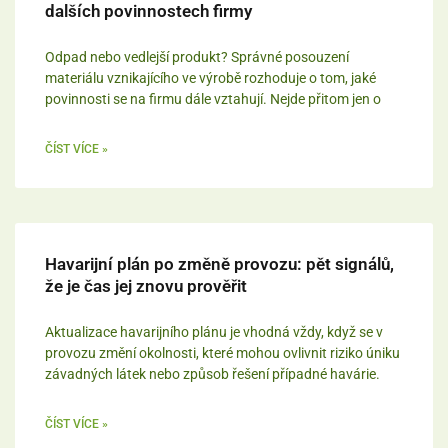
dalších povinnostech firmy
Odpad nebo vedlejší produkt? Správné posouzení
materiálu vznikajícího ve výrobě rozhoduje o tom, jaké
povinnosti se na firmu dále vztahují. Nejde přitom jen o
ČÍST VÍCE »
Havarijní plán po změně provozu: pět signálů,
že je čas jej znovu prověřit
Aktualizace havarijního plánu je vhodná vždy, když se v
provozu změní okolnosti, které mohou ovlivnit riziko úniku
závadných látek nebo způsob řešení případné havárie.
ČÍST VÍCE »