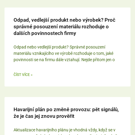
Odpad, vedlejší produkt nebo výrobek? Proč
správné posouzení materiálu rozhoduje o
dalších povinnostech firmy
Odpad nebo vedlejší produkt? Správné posouzení
materiálu vznikajícího ve výrobě rozhoduje o tom, jaké
povinnosti se na firmu dále vztahují. Nejde přitom jen o
ČÍST VÍCE »
Havarijní plán po změně provozu: pět signálů,
že je čas jej znovu prověřit
Aktualizace havarijního plánu je vhodná vždy, když se v