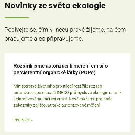
Novinky ze světa ekologie
Podívejte se, čím v Inecu právě žijeme, na čem
pracujeme a co připravujeme.
Rozšířili jsme autorizaci k měření emisí o
persistentní organické látky (POPs)
Ministerstvo životního prostředí rozšířilo rozsah
autorizace společnosti INECO průmyslová ekologie s.r.o. k
jednorázovému měření emisí. Nově můžeme pro naše
zákazníky zajišťovat také autorizované měření
ČÍST VÍCE »