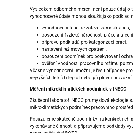
Výsledkem odborného měření není pouze údaj o t
vyhodnocené údaje mohou sloužit jako podklad n
vyhodnocení tepelné zátěže zaměstnanců,
posouzení fyzické náročnosti práce a určení
přípravu podkladů pro kategorizaci prací,
nastavení režimových opatření,
posouzení podmínek pro poskytování ochra
ověření vhodnosti pracovního režimu po zm
Včasné vyhodnocení umožňuje řešit případné prob
nejvyšších letních teplot nebo při plném provozní
Měření mikroklimatických podmínek v INECO
Zkušební laboratoř INECO průmyslová ekologie s.
mikroklimatických podmínek pracovního prostřed
Posuzujeme skutečné podmínky na konkrétních p
vykonávané činnosti a připravujeme podklady vy