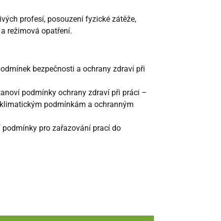
ivých profesí, posouzení fyzické zátěže,
 a režimová opatření.
 podmínek bezpečnosti a ochrany zdraví při
anoví podmínky ochrany zdraví při práci
–
kroklimatickým podmínkám a ochranným
í podmínky pro zařazování prací do