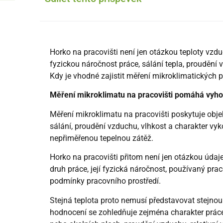
Horko na pracovišti není jen otázkou teploty vzdu
fyzickou náročnost práce, sálání tepla, proudění 
Kdy je vhodné zajistit měření mikroklimatických
Měření mikroklimatu na pracovišti pomáhá vyho
Měření mikroklimatu na pracovišti poskytuje obje
sálání, proudění vzduchu, vlhkost a charakter v
nepřiměřenou tepelnou zátěž.
Horko na pracovišti přitom není jen otázkou údaj
druh práce, její fyzická náročnost, používaný pra
podmínky pracovního prostředí.
Stejná teplota proto nemusí představovat stejnou
hodnocení se zohledňuje zejména charakter práce, 