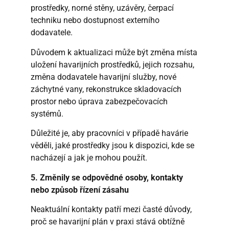
prostředky, norné stěny, uzávěry, čerpací
techniku nebo dostupnost externího
dodavatele.
Důvodem k aktualizaci může být změna místa
uložení havarijních prostředků, jejich rozsahu,
změna dodavatele havarijní služby, nové
záchytné vany, rekonstrukce skladovacích
prostor nebo úprava zabezpečovacích
systémů.
Důležité je, aby pracovníci v případě havárie
věděli, jaké prostředky jsou k dispozici, kde se
nacházejí a jak je mohou použít.
5. Změnily se odpovědné osoby, kontakty
nebo způsob řízení zásahu
Neaktuální kontakty patří mezi časté důvody,
proč se havarijní plán v praxi stává obtížně