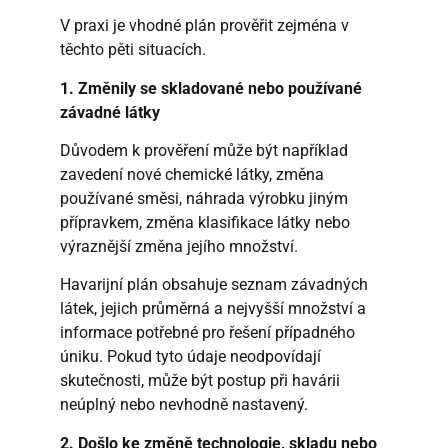
V praxi je vhodné plán prověřit zejména v
těchto pěti situacích.
1. Změnily se skladované nebo používané
závadné látky
Důvodem k prověření může být například
zavedení nové chemické látky, změna
používané směsi, náhrada výrobku jiným
přípravkem, změna klasifikace látky nebo
výraznější změna jejího množství.
Havarijní plán obsahuje seznam závadných
látek, jejich průměrná a nejvyšší množství a
informace potřebné pro řešení případného
úniku. Pokud tyto údaje neodpovídají
skutečnosti, může být postup při havárii
neúplný nebo nevhodně nastavený.
2. Došlo ke změně technologie, skladu nebo