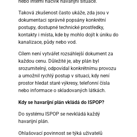
nebo interní nácvik havarijní situace.
Taková zkušenost často ukáže, zda jsou v
dokumentaci správně popsány konkrétní
postupy, dostupné technické prostředky,
kontakty i místa, kde by mohlo dojít k úniku do
kanalizace, půdy nebo vod.
Cílem není vytvářet rozsáhlejší dokument za
každou cenu. Důležité je, aby plán byl
srozumitelný, odpovídal konkrétnímu provozu
a umožnil rychlý postup v situaci, kdy není
prostor hledat staré výkresy, telefonní čísla
nebo informace o skladovaných látkách.
Kdy se havarijní plán vkládá do ISPOP?
Do systému ISPOP se nevkládá každý
havarijní plán.
Ohlašovací povinnost se týká uživatelů