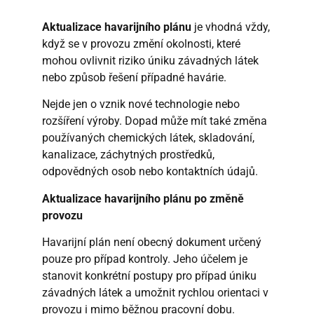
Aktualizace havarijního plánu
je vhodná vždy,
když se v provozu změní okolnosti, které
mohou ovlivnit riziko úniku závadných látek
nebo způsob řešení případné havárie.
Nejde jen o vznik nové technologie nebo
rozšíření výroby. Dopad může mít také změna
používaných chemických látek, skladování,
kanalizace, záchytných prostředků,
odpovědných osob nebo kontaktních údajů.
Aktualizace havarijního plánu po změně
provozu
Havarijní plán není obecný dokument určený
pouze pro případ kontroly. Jeho účelem je
stanovit konkrétní postupy pro případ úniku
závadných látek a umožnit rychlou orientaci v
provozu i mimo běžnou pracovní dobu.