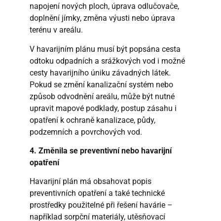
napojení nových ploch, úprava odlučovače,
doplnění jímky, změna výusti nebo úprava
terénu v areálu.
V havarijním plánu musí být popsána cesta
odtoku odpadních a srážkových vod i možné
cesty havarijního úniku závadných látek.
Pokud se změní kanalizační systém nebo
způsob odvodnění areálu, může být nutné
upravit mapové podklady, postup zásahu i
opatření k ochraně kanalizace, půdy,
podzemních a povrchových vod.
4. Změnila se preventivní nebo havarijní
opatření
Havarijní plán má obsahovat popis
preventivních opatření a také technické
prostředky použitelné při řešení havárie –
například sorpční materiály, utěsňovací