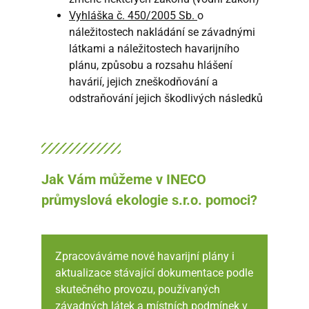
Vyhláška č. 450/2005 Sb.
o
náležitostech nakládání se závadnými
látkami a náležitostech havarijního
plánu, způsobu a rozsahu hlášení
havárií, jejich zneškodňování a
odstraňování jejich škodlivých následků
Jak Vám můžeme v INECO
průmyslová ekologie s.r.o. pomoci?
Zpracováváme nové havarijní plány i
aktualizace stávající dokumentace podle
skutečného provozu, používaných
závadných látek a místních podmínek v