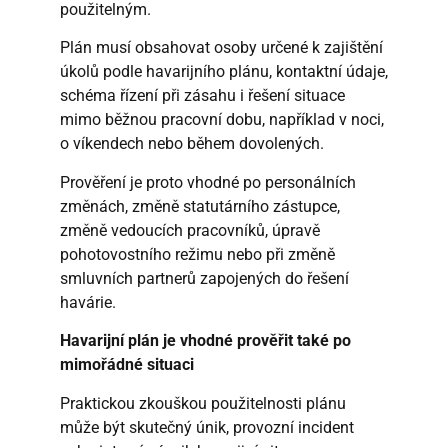
použitelným.
Plán musí obsahovat osoby určené k zajištění
úkolů podle havarijního plánu, kontaktní údaje,
schéma řízení při zásahu i řešení situace
mimo běžnou pracovní dobu, například v noci,
o víkendech nebo během dovolených.
Prověření je proto vhodné po personálních
změnách, změně statutárního zástupce,
změně vedoucích pracovníků, úpravě
pohotovostního režimu nebo při změně
smluvních partnerů zapojených do řešení
havárie.
Havarijní plán je vhodné prověřit také po
mimořádné situaci
Praktickou zkouškou použitelnosti plánu
může být skutečný únik, provozní incident