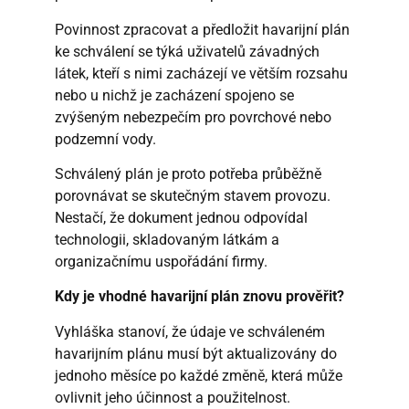
Povinnost zpracovat a předložit havarijní plán
ke schválení se týká uživatelů závadných
látek, kteří s nimi zacházejí ve větším rozsahu
nebo u nichž je zacházení spojeno se
zvýšeným nebezpečím pro povrchové nebo
podzemní vody.
Schválený plán je proto potřeba průběžně
porovnávat se skutečným stavem provozu.
Nestačí, že dokument jednou odpovídal
technologii, skladovaným látkám a
organizačnímu uspořádání firmy.
Kdy je vhodné havarijní plán znovu prověřit?
Vyhláška stanoví, že údaje ve schváleném
havarijním plánu musí být aktualizovány do
jednoho měsíce po každé změně, která může
ovlivnit jeho účinnost a použitelnost.