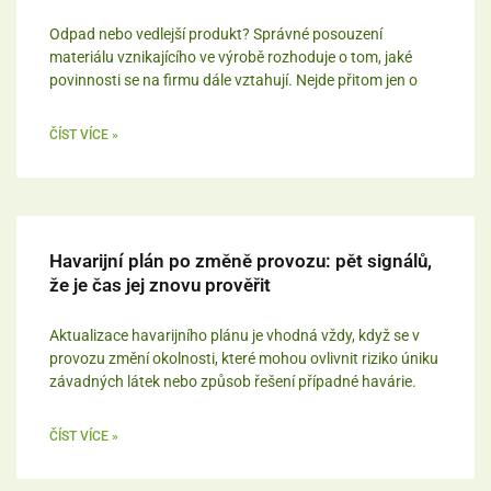
Odpad nebo vedlejší produkt? Správné posouzení
materiálu vznikajícího ve výrobě rozhoduje o tom, jaké
povinnosti se na firmu dále vztahují. Nejde přitom jen o
ČÍST VÍCE »
Havarijní plán po změně provozu: pět signálů,
že je čas jej znovu prověřit
Aktualizace havarijního plánu je vhodná vždy, když se v
provozu změní okolnosti, které mohou ovlivnit riziko úniku
závadných látek nebo způsob řešení případné havárie.
ČÍST VÍCE »