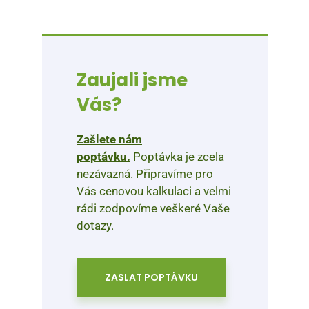
Zaujali jsme
Vás?
Zašlete nám
poptávku.
Poptávka je zcela
nezávazná. Připravíme pro
Vás cenovou kalkulaci a velmi
rádi zodpovíme veškeré Vaše
dotazy.
ZASLAT POPTÁVKU