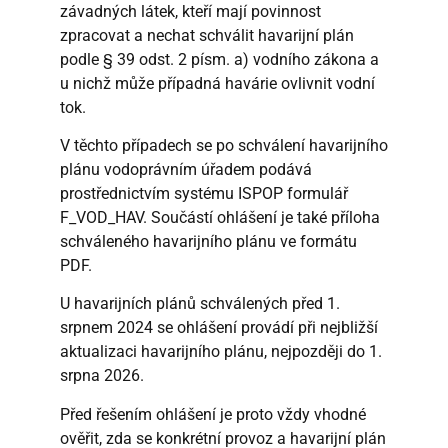
závadných látek, kteří mají povinnost
zpracovat a nechat schválit havarijní plán
podle § 39 odst. 2 písm. a) vodního zákona a
u nichž může případná havárie ovlivnit vodní
tok.
V těchto případech se po schválení havarijního
plánu vodoprávním úřadem podává
prostřednictvím systému ISPOP formulář
F_VOD_HAV. Součástí ohlášení je také příloha
schváleného havarijního plánu ve formátu
PDF.
U havarijních plánů schválených před 1.
srpnem 2024 se ohlášení provádí při nejbližší
aktualizaci havarijního plánu, nejpozději do 1.
srpna 2026.
Před řešením ohlášení je proto vždy vhodné
ověřit, zda se konkrétní provoz a havarijní plán