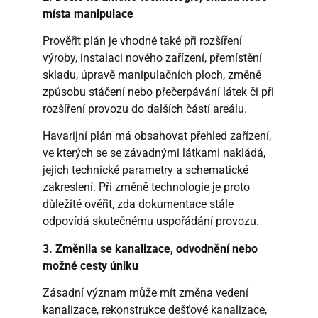
místa manipulace
Prověřit plán je vhodné také při rozšíření
výroby, instalaci nového zařízení, přemístění
skladu, úpravě manipulačních ploch, změně
způsobu stáčení nebo přečerpávání látek či při
rozšíření provozu do dalších částí areálu.
Havarijní plán má obsahovat přehled zařízení,
ve kterých se se závadnými látkami nakládá,
jejich technické parametry a schematické
zakreslení. Při změně technologie je proto
důležité ověřit, zda dokumentace stále
odpovídá skutečnému uspořádání provozu.
3. Změnila se kanalizace, odvodnění nebo
možné cesty úniku
Zásadní význam může mít změna vedení
kanalizace, rekonstrukce dešťové kanalizace,