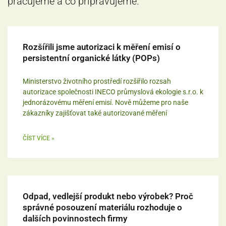
pracujeme a co připravujeme.
Rozšířili jsme autorizaci k měření emisí o
persistentní organické látky (POPs)
Ministerstvo životního prostředí rozšířilo rozsah
autorizace společnosti INECO průmyslová ekologie s.r.o. k
jednorázovému měření emisí. Nově můžeme pro naše
zákazníky zajišťovat také autorizované měření
ČÍST VÍCE »
Odpad, vedlejší produkt nebo výrobek? Proč
správné posouzení materiálu rozhoduje o
dalších povinnostech firmy