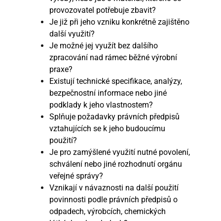
provozovatel potřebuje zbavit?
Je již při jeho vzniku konkrétně zajištěno
další využití?
Je možné jej využít bez dalšího
zpracování nad rámec běžné výrobní
praxe?
Existují technické specifikace, analýzy,
bezpečnostní informace nebo jiné
podklady k jeho vlastnostem?
Splňuje požadavky právních předpisů
vztahujících se k jeho budoucímu
použití?
Je pro zamýšlené využití nutné povolení,
schválení nebo jiné rozhodnutí orgánu
veřejné správy?
Vznikají v návaznosti na další použití
povinnosti podle právních předpisů o
odpadech, výrobcích, chemických