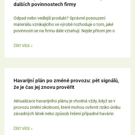
dalších povinnostech firmy
Odpad nebo vedlejší produkt? Správné posouzení
materiálu vznikajícího ve výrobě rozhoduje o tom, jaké
povinnosti se na firmu dále vztahují. Nejde přitom jen o
ČÍST VÍCE »
Havarijní plán po změně provozu: pět signálů,
že je čas jej znovu prověřit
Aktualizace havarijního plánu je vhodná vždy, když se v
provozu změní okolnosti, které mohou ovlivnit riziko úniku
závadných látek nebo způsob řešení případné havárie.
ČÍST VÍCE »