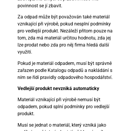
povinnost se jí zbavit.
Za odpad může být považován také materiál
vznikající při výrobě, pokud nesplní podmínky
pro vedlejší produkt. Nezáleží přitom pouze na
tom, zda má materiál určitou hodnotu, zda jej
lze prodat nebo zda pro něj firma hledá další
využití.
Pokud je materiál odpadem, musí být správně
zařazen podle Katalogu odpadů a nakládání s
ním se řídí pravidly odpadového hospodářství.
Vedlejší produkt nevzniká automaticky
Materiál vznikající při výrobě nemusí být
odpadem, pokud splní podmínky pro vedlejší
produkt.
Musí se jednat o materiál, který vzniká jako