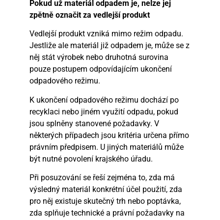
Pokud už materiál odpadem je, nelze jej
zpětně označit za vedlejší produkt
Vedlejší produkt vzniká mimo režim odpadu.
Jestliže ale materiál již odpadem je, může se z
něj stát výrobek nebo druhotná surovina
pouze postupem odpovídajícím ukončení
odpadového režimu.
K ukončení odpadového režimu dochází po
recyklaci nebo jiném využití odpadu, pokud
jsou splněny stanovené požadavky. V
některých případech jsou kritéria určena přímo
právním předpisem. U jiných materiálů může
být nutné povolení krajského úřadu.
Při posuzování se řeší zejména to, zda má
výsledný materiál konkrétní účel použití, zda
pro něj existuje skutečný trh nebo poptávka,
zda splňuje technické a právní požadavky na