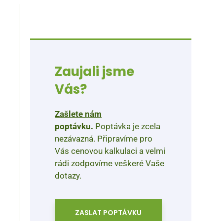
Zaujali jsme
Vás?
Zašlete nám
poptávku.
Poptávka je zcela
nezávazná. Připravíme pro
Vás cenovou kalkulaci a velmi
rádi zodpovíme veškeré Vaše
dotazy.
ZASLAT POPTÁVKU