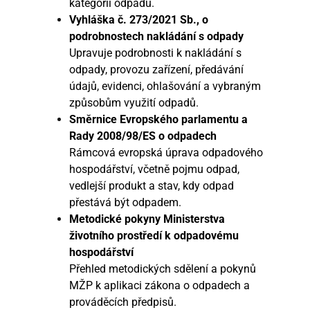
kategorií odpadu.
Vyhláška č. 273/2021 Sb., o
podrobnostech nakládání s odpady
Upravuje podrobnosti k nakládání s
odpady, provozu zařízení, předávání
údajů, evidenci, ohlašování a vybraným
způsobům využití odpadů.
Směrnice Evropského parlamentu a
Rady 2008/98/ES o odpadech
Rámcová evropská úprava odpadového
hospodářství, včetně pojmu odpad,
vedlejší produkt a stav, kdy odpad
přestává být odpadem.
Metodické pokyny Ministerstva
životního prostředí k odpadovému
hospodářství
Přehled metodických sdělení a pokynů
MŽP k aplikaci zákona o odpadech a
prováděcích předpisů.