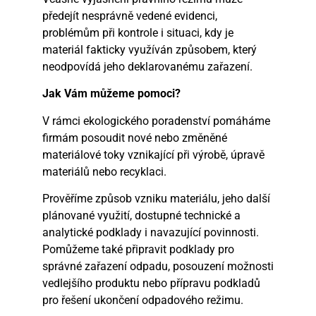
předejít nesprávně vedené evidenci,
problémům při kontrole i situaci, kdy je
materiál fakticky využíván způsobem, který
neodpovídá jeho deklarovanému zařazení.
Jak Vám můžeme pomoci?
V rámci ekologického poradenství pomáháme
firmám posoudit nové nebo změněné
materiálové toky vznikající při výrobě, úpravě
materiálů nebo recyklaci.
Prověříme způsob vzniku materiálu, jeho další
plánované využití, dostupné technické a
analytické podklady i navazující povinnosti.
Pomůžeme také připravit podklady pro
správné zařazení odpadu, posouzení možnosti
vedlejšího produktu nebo přípravu podkladů
pro řešení ukončení odpadového režimu.