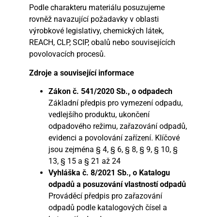
Podle charakteru materiálu posuzujeme
rovněž navazující požadavky v oblasti
výrobkové legislativy, chemických látek,
REACH, CLP, SCIP, obalů nebo souvisejících
povolovacích procesů.
Zdroje a související informace
Zákon č. 541/2020 Sb., o odpadech
Základní předpis pro vymezení odpadu,
vedlejšího produktu, ukončení
odpadového režimu, zařazování odpadů,
evidenci a povolování zařízení. Klíčové
jsou zejména § 4, § 6, § 8, § 9, § 10, §
13, § 15 a § 21 až 24
Vyhláška č. 8/2021 Sb., o Katalogu
odpadů a posuzování vlastností odpadů
Prováděcí předpis pro zařazování
odpadů podle katalogových čísel a