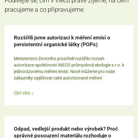
Podívejte se, čím v Inecu právě žijeme, na čem
pracujeme a co připravujeme.
Rozšířili jsme autorizaci k měření emisí o
persistentní organické látky (POPs)
Ministerstvo životního prostředí rozšířilo rozsah
autorizace společnosti INECO průmyslová ekologie s.r.o. k
jednorázovému měření emisí. Nově můžeme pro naše
zákazníky zajišťovat také autorizované měření
ČÍST VÍCE »
Odpad, vedlejší produkt nebo výrobek? Proč
správné posouzení materiálu rozhoduje o