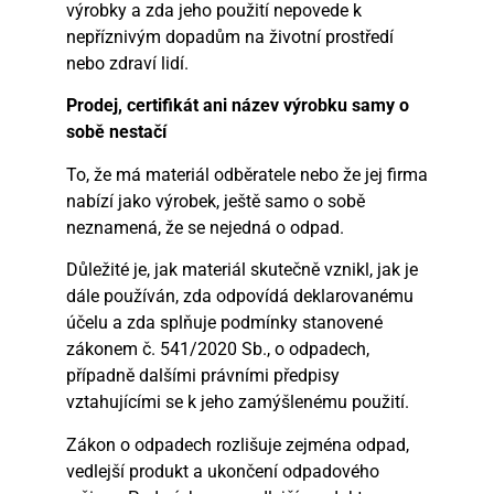
výrobky a zda jeho použití nepovede k
nepříznivým dopadům na životní prostředí
nebo zdraví lidí.
Prodej, certifikát ani název výrobku samy o
sobě nestačí
To, že má materiál odběratele nebo že jej firma
nabízí jako výrobek, ještě samo o sobě
neznamená, že se nejedná o odpad.
Důležité je, jak materiál skutečně vznikl, jak je
dále používán, zda odpovídá deklarovanému
účelu a zda splňuje podmínky stanovené
zákonem č. 541/2020 Sb., o odpadech,
případně dalšími právními předpisy
vztahujícími se k jeho zamýšlenému použití.
Zákon o odpadech rozlišuje zejména odpad,
vedlejší produkt a ukončení odpadového