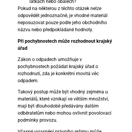
látkách nebo obalech?
Pokud na některou z těchto otázek nelze
odpovědět jednoznačně, je vhodné materiál
neposuzovat pouze podle jeho obchodního
názvu nebo předpokládané hodnoty.
Při pochybnostech může rozhodnout krajský
úřad
Zákon o odpadech umožňuje v
pochybnostech požádat krajský úřad o
rozhodnutí, zda je konkrétní movitá věc
odpadem.
Takový postup může být vhodný zejména u
materiálů, které vznikají ve větším množství,
mají být dlouhodobě předávány dalším
odběratelům nebo mohou ovlivnit povolovací
podmínky provozu.
Včasné vyjasnění právního režimu může