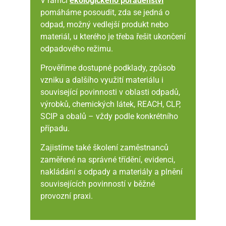
V rámci
ekologického poradenství
pomáháme posoudit, zda se jedná o
odpad, možný vedlejší produkt nebo
materiál, u kterého je třeba řešit ukončení
odpadového režimu.
Prověříme dostupné podklady, způsob
vzniku a dalšího využití materiálu i
související povinnosti v oblasti odpadů,
výrobků, chemických látek, REACH, CLP,
SCIP a obalů – vždy podle konkrétního
případu.
Zajistíme také školení zaměstnanců
zaměřené na správné třídění, evidenci,
nakládání s odpady a materiály a plnění
souvisejících povinností v běžné
provozní praxi.