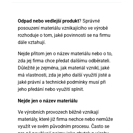
Odpad nebo vedlejší produkt
? Správné
posouzení materiálu vznikajícího ve výrobě
rozhoduje o tom, jaké povinnosti se na firmu
dále vztahují.
Nejde přitom jen o název materiálu nebo o to,
zda jej firma chce předat dalšímu odběrateli.
Důležité je zejména, jak materiál vznikl, jaké
má vlastnosti, zda je jeho další využití jisté a
jaké právní a technické podmínky musí při
jeho předání nebo využití splnit.
Nejde jen o název materiálu
Ve výrobních provozech běžně vznikají
materiály, které již firma nechce nebo nemůže
využít ve svém původním procesu. Často se