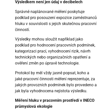
Výsledkem není jen údaj v decibelech
Správně naplánované měření poskytuje
podklad pro posouzení expozice zaměstnanců
hluku v souvislosti s jejich skutečnou pracovní
činností.
Výsledky mohou sloužit například jako
podklad pro hodnocení pracovních podmínek,
kategorizaci prací, vyhodnocení rizik, návrh
technických nebo organizačních opatření a
ověření změn po úpravě technologie.
Protokol by měl vždy jasně popsat, koho a
jaké pracovní činnosti měření reprezentuje, za
jakých provozních podmínek bylo provedeno a
jak byla vyhodnocena nejistota výsledku.
Měření hluku v pracovním prostředí v INECO
průmyslová ekologie