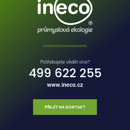
Potřebujete vědět více?
499 622 255
www.ineco.cz
PŘEJÍT NA KONTAKT