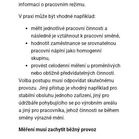
informací o pracovním režimu.
V praxi může být vhodné například:
měřit jednotlivé pracovní činnosti a
následně je vztáhnout k pracovní směně,
hodnotit zaměstnance se srovnatelnou
pracovní náplní jako homogenní
skupinu,
provést celodenní měření u proměnlivých
nebo obtížně předvídatelných činností.
Volba postupu musí odpovídat skutečnému
provozu. Jiný přístup je vhodný například pro
stabilní obsluhu jednoho zařízení, jiný pro
údržbáře pohybujícího se po výrobním areálu
a jiný pro pracovníka, jehož činnosti se během
směny výrazně mění.
Měření musí zachytit běžný provoz