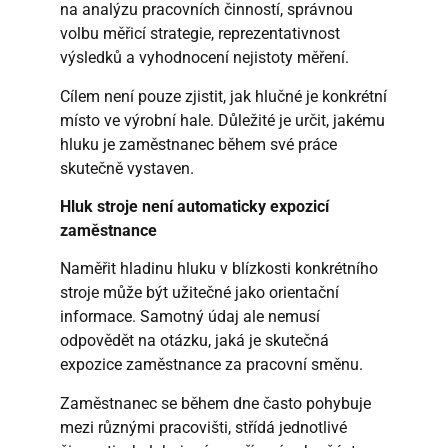
na analýzu pracovních činností, správnou
volbu měřicí strategie, reprezentativnost
výsledků a vyhodnocení nejistoty měření.
Cílem není pouze zjistit, jak hlučné je konkrétní
místo ve výrobní hale. Důležité je určit, jakému
hluku je zaměstnanec během své práce
skutečně vystaven.
Hluk stroje není automaticky expozicí
zaměstnance
Naměřit hladinu hluku v blízkosti konkrétního
stroje může být užitečné jako orientační
informace. Samotný údaj ale nemusí
odpovědět na otázku, jaká je skutečná
expozice zaměstnance za pracovní směnu.
Zaměstnanec se během dne často pohybuje
mezi různými pracovišti, střídá jednotlivé