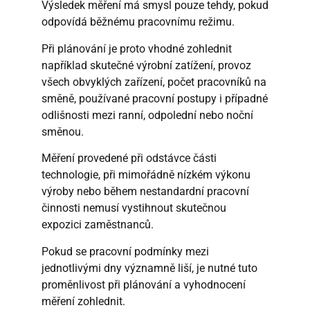
Výsledek měření má smysl pouze tehdy, pokud
odpovídá běžnému pracovnímu režimu.
Při plánování je proto vhodné zohlednit
například skutečné výrobní zatížení, provoz
všech obvyklých zařízení, počet pracovníků na
směně, používané pracovní postupy i případné
odlišnosti mezi ranní, odpolední nebo noční
směnou.
Měření provedené při odstávce části
technologie, při mimořádně nízkém výkonu
výroby nebo během nestandardní pracovní
činnosti nemusí vystihnout skutečnou
expozici zaměstnanců.
Pokud se pracovní podmínky mezi
jednotlivými dny významně liší, je nutné tuto
proměnlivost při plánování a vyhodnocení
měření zohlednit.