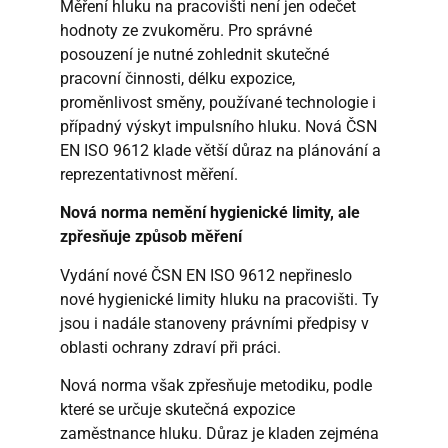
Měření hluku na pracovišti není jen odečet
hodnoty ze zvukoměru. Pro správné
posouzení je nutné zohlednit skutečné
pracovní činnosti, délku expozice,
proměnlivost směny, používané technologie i
případný výskyt impulsního hluku. Nová ČSN
EN ISO 9612 klade větší důraz na plánování a
reprezentativnost měření.
Nová norma nemění hygienické limity, ale
zpřesňuje způsob měření
Vydání nové ČSN EN ISO 9612 nepřineslo
nové hygienické limity hluku na pracovišti. Ty
jsou i nadále stanoveny právními předpisy v
oblasti ochrany zdraví při práci.
Nová norma však zpřesňuje metodiku, podle
které se určuje skutečná expozice
zaměstnance hluku. Důraz je kladen zejména