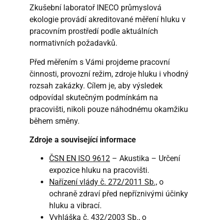
Zkušební laboratoř INECO průmyslová
ekologie provádí akreditované měření hluku v
pracovním prostředí podle aktuálních
normativních požadavků.
Před měřením s Vámi projdeme pracovní
činnosti, provozní režim, zdroje hluku i vhodný
rozsah zakázky. Cílem je, aby výsledek
odpovídal skutečným podmínkám na
pracovišti, nikoli pouze náhodnému okamžiku
během směny.
Zdroje a související informace
ČSN EN ISO 9612
– Akustika – Určení
expozice hluku na pracovišti.
Nařízení vlády č. 272/2011 Sb.,
o
ochraně zdraví před nepříznivými účinky
hluku a vibrací.
Vyhláška č. 432/2003 Sb.
, o