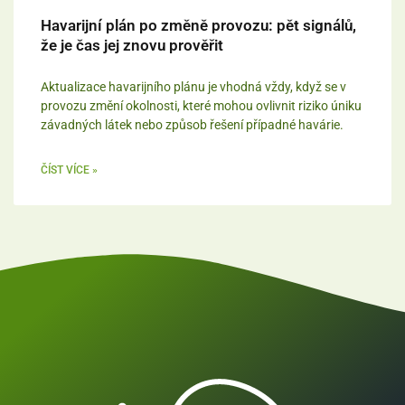
Havarijní plán po změně provozu: pět signálů,
že je čas jej znovu prověřit
Aktualizace havarijního plánu je vhodná vždy, když se v
provozu změní okolnosti, které mohou ovlivnit riziko úniku
závadných látek nebo způsob řešení případné havárie.
ČÍST VÍCE »