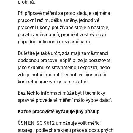
probíhá.
Při přípravě měření se proto sleduje zejména
pracovní režim, délka směny, jednotlivé
pracovní úkony, používané stroje a nástroje,
počet zaměstnanců, proměnlivost výroby i
případné odlišnosti mezi směnami.
Důležité je také určit, zda mají zaměstnanci
obdobnou pracovní náplň a lze je posuzovat
jako skupinu se srovnatelnou expozicí, nebo
zda je nutné hodnotit jednotlivé činnosti či
konkrétní pracovníky samostatně.
Bez těchto informací může být i technicky
správně provedené měření málo vypovídající.
Každé pracoviště vyžaduje jiný přístup
ČSN EN ISO 9612 umožňuje volit měřicí
strategii podle charakteru práce a dostupných