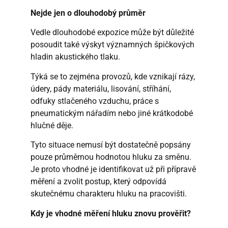
Nejde jen o dlouhodobý průměr
Vedle dlouhodobé expozice může být důležité
posoudit také výskyt významných špičkových
hladin akustického tlaku.
Týká se to zejména provozů, kde vznikají rázy,
údery, pády materiálu, lisování, stříhání,
odfuky stlačeného vzduchu, práce s
pneumatickým nářadím nebo jiné krátkodobé
hlučné děje.
Tyto situace nemusí být dostatečně popsány
pouze průměrnou hodnotou hluku za směnu.
Je proto vhodné je identifikovat už při přípravě
měření a zvolit postup, který odpovídá
skutečnému charakteru hluku na pracovišti.
Kdy je vhodné měření hluku znovu prověřit?