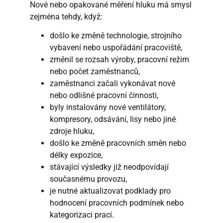
Nové nebo opakované měření hluku má smysl
zejména tehdy, když:
došlo ke změně technologie, strojního
vybavení nebo uspořádání pracoviště,
změnil se rozsah výroby, pracovní režim
nebo počet zaměstnanců,
zaměstnanci začali vykonávat nové
nebo odlišné pracovní činnosti,
byly instalovány nové ventilátory,
kompresory, odsávání, lisy nebo jiné
zdroje hluku,
došlo ke změně pracovních směn nebo
délky expozice,
stávající výsledky již neodpovídají
současnému provozu,
je nutné aktualizovat podklady pro
hodnocení pracovních podmínek nebo
kategorizaci prací.