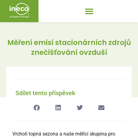
Měření emisí stacionárních zdrojů
znečišťování ovzduší
Sdílet tento příspěvek
Vrcholí topná sezona a naše měřící skupina pro