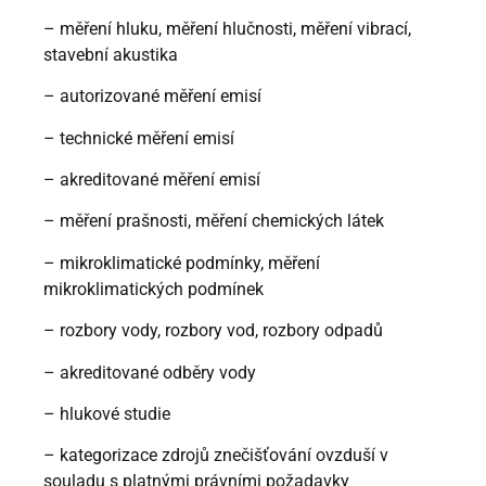
– měření hluku, měření hlučnosti, měření vibrací,
stavební akustika
– autorizované měření emisí
– technické měření emisí
– akreditované měření emisí
– měření prašnosti, měření chemických látek
– mikroklimatické podmínky, měření
mikroklimatických podmínek
– rozbory vody, rozbory vod, rozbory odpadů
– akreditované odběry vody
– hlukové studie
– kategorizace zdrojů znečišťování ovzduší v
souladu s platnými právními požadavky