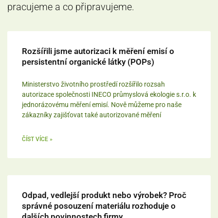
pracujeme a co připravujeme.
Rozšířili jsme autorizaci k měření emisí o
persistentní organické látky (POPs)
Ministerstvo životního prostředí rozšířilo rozsah
autorizace společnosti INECO průmyslová ekologie s.r.o. k
jednorázovému měření emisí. Nově můžeme pro naše
zákazníky zajišťovat také autorizované měření
ČÍST VÍCE »
Odpad, vedlejší produkt nebo výrobek? Proč
správné posouzení materiálu rozhoduje o
dalších povinnostech firmy