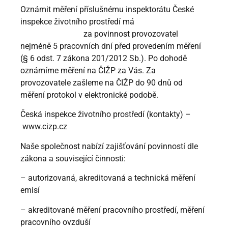
Oznámit měření příslušnému inspektorátu České
inspekce životního prostředí má
za povinnost provozovatel
nejméně 5 pracovních dní před provedením měření
(§ 6 odst. 7 zákona 201/2012 Sb.). Po dohodě
oznámíme měření na ČIŽP za Vás. Za
provozovatele zašleme na ČIŽP do 90 dnů od
měření protokol v elektronické podobě.
Česká inspekce životního prostředí (kontakty) –
www.cizp.cz
Naše společnost nabízí zajišťování povinností dle
zákona a související činnosti:
– autorizovaná, akreditovaná a technická měření
emisí
– akreditované měření pracovního prostředí, měření
pracovního ovzduší