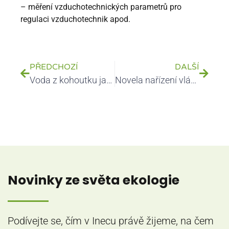
– měření vzduchotechnických parametrů pro
regulaci vzduchotechnik apod.
PŘEDCHOZÍ
DALŠÍ
Voda z kohoutku jako ochranný nápoj
Novela nařízení vlády 361/2007 Sb. platná dne 1. 3. 2020
Novinky ze světa ekologie
Podívejte se, čím v Inecu právě žijeme, na čem