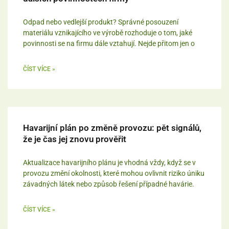
Odpad nebo vedlejší produkt? Správné posouzení
materiálu vznikajícího ve výrobě rozhoduje o tom, jaké
povinnosti se na firmu dále vztahují. Nejde přitom jen o
ČÍST VÍCE »
Havarijní plán po změně provozu: pět signálů,
že je čas jej znovu prověřit
Aktualizace havarijního plánu je vhodná vždy, když se v
provozu změní okolnosti, které mohou ovlivnit riziko úniku
závadných látek nebo způsob řešení případné havárie.
ČÍST VÍCE »