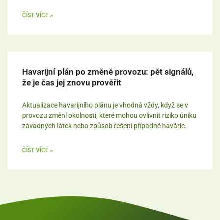
ČÍST VÍCE »
Havarijní plán po změně provozu: pět signálů,
že je čas jej znovu prověřit
Aktualizace havarijního plánu je vhodná vždy, když se v
provozu změní okolnosti, které mohou ovlivnit riziko úniku
závadných látek nebo způsob řešení případné havárie.
ČÍST VÍCE »