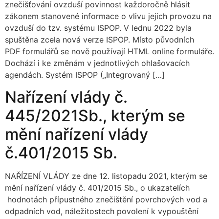
znečišťování ovzduší povinnost každoročně hlásit
zákonem stanovené informace o vlivu jejich provozu na
ovzduší do tzv. systému ISPOP. V lednu 2022 byla
spuštěna zcela nová verze ISPOP. Místo původních
PDF formulářů se nově používají HTML online formuláře.
Dochází i ke změnám v jednotlivých ohlašovacích
agendách. Systém ISPOP („Integrovaný […]
Nařízení vlády č.
445/2021Sb., kterým se
mění nařízení vlády
č.401/2015 Sb.
NAŘÍZENÍ VLÁDY ze dne 12. listopadu 2021, kterým se
mění nařízení vlády č. 401/2015 Sb., o ukazatelích
hodnotách přípustného znečištění povrchových vod a
odpadních vod, náležitostech povolení k vypouštění