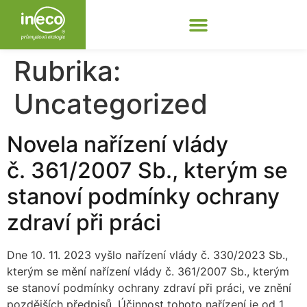
Rubrika:
Uncategorized
Novela nařízení vlády
č. 361/2007 Sb., kterým se
stanoví podmínky ochrany
zdraví při práci
Dne 10. 11. 2023 vyšlo nařízení vlády č. 330/2023 Sb.,
kterým se mění nařízení vlády č. 361/2007 Sb., kterým
se stanoví podmínky ochrany zdraví při práci, ve znění
pozdějších předpisů. Účinnost tohoto nařízení je od 1.