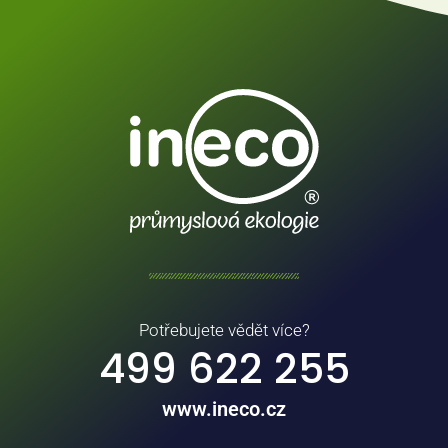
Potřebujete vědět více?
499 622 255
www.ineco.cz