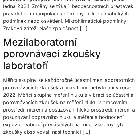
ledna 2024. Změny se týkají bezpečnostních přestávek,
pravidel pro manipulaci s břemeny, mikroklimatických
podmínek nebo osvětlení. Mikroklimatické podmínky:
Zraková zátěž: Naše společnost […]
Mezilaboratorní
porovnávací zkoušky
laboratoří
Měřící skupiny se každoročně účastní mezilaboratorních
porovnávacích zkoušek a jinak tomu nebylo ani v roce
2022. Měřící skupina měření hluku a vibrací se účastnila
porovnávacích zkoušek na měření hluku v pracovním
prostředí, měření a posuzování hluku prostředí, měření a
posuzování dopravního hluku a měření a hodnocení
expozice vibrací přenášených na ruce. Všechny tyto
zkoušky absolvovali naši technici […]