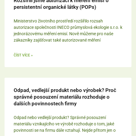
Rozšířili jsme autorizaci k měření emisí o
persistentní organické látky (POPs)
Ministerstvo životního prostředí rozšířilo rozsah
autorizace společnosti INECO průmyslová ekologie s.r.o. k
jednorázovému měření emisí. Nově můžeme pro naše
zákazníky zajišťovat také autorizované měření
ČÍST VÍCE »
Odpad, vedlejší produkt nebo výrobek? Proč
správné posouzení materiálu rozhoduje o
dalších povinnostech firmy
Odpad nebo vedlejší produkt? Správné posouzení
materiálu vznikajícího ve výrobě rozhoduje o tom, jaké
povinnosti se na firmu dále vztahují. Nejde přitom jen o