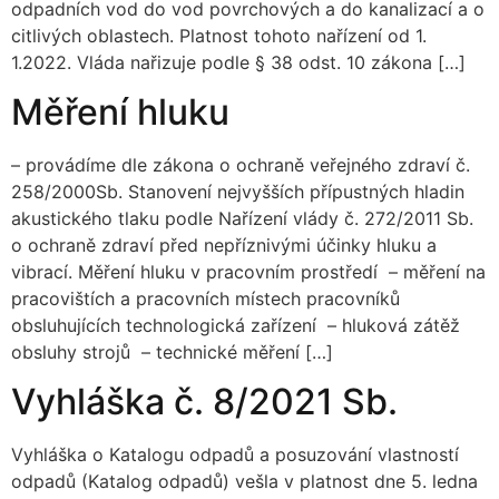
odpadních vod do vod povrchových a do kanalizací a o
citlivých oblastech. Platnost tohoto nařízení od 1.
1.2022. Vláda nařizuje podle § 38 odst. 10 zákona […]
Měření hluku
– provádíme dle zákona o ochraně veřejného zdraví č.
258/2000Sb. Stanovení nejvyšších přípustných hladin
akustického tlaku podle Nařízení vlády č. 272/2011 Sb.
o ochraně zdraví před nepříznivými účinky hluku a
vibrací. Měření hluku v pracovním prostředí – měření na
pracovištích a pracovních místech pracovníků
obsluhujících technologická zařízení – hluková zátěž
obsluhy strojů – technické měření […]
Vyhláška č. 8/2021 Sb.
Vyhláška o Katalogu odpadů a posuzování vlastností
odpadů (Katalog odpadů) vešla v platnost dne 5. ledna