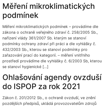
Měření mikroklimatických
podmínek
Měření mikroklimatických podmínek – provádíme dle
zákona o ochraně veřejného zdraví č. 258/2005 Sb.,
nařízení vlády 361/2007 Sb. kterým se stanoví
podmínky ochrany zdraví při práci a dle vyhlášky č.
432/2003 Sb., kterou se stanoví podmínky pro
zařazování prací do kategorií. – měření vnitřního
prostředí provádíme dle vyhlášky č. 6/2003 Sb, kterou
se stanoví hygienické […]
Ohlašování agendy ovzduší
do ISPOP za rok 2021
Zákon č. 201/2012 Sb., o ochraně ovzduší, ve znění
pozdějších předpisů, ukládá provozovatelům zdrojů