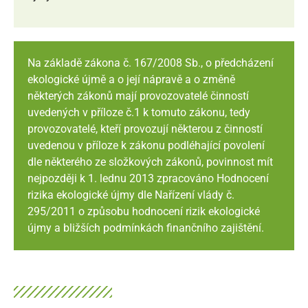
Na základě zákona č. 167/2008 Sb., o předcházení
ekologické újmě a o její nápravě a o změně
některých zákonů mají provozovatelé činností
uvedených v příloze č.1 k tomuto zákonu, tedy
provozovatelé, kteří provozují některou z činností
uvedenou v příloze k zákonu podléhající povolení
dle některého ze složkových zákonů, povinnost mít
nejpozději k 1. lednu 2013 zpracováno Hodnocení
rizika ekologické újmy dle Nařízení vlády č.
295/2011 o způsobu hodnocení rizik ekologické
újmy a bližších podmínkách finančního zajištění.