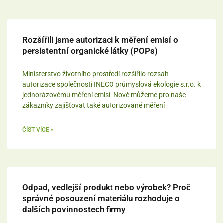
Rozšířili jsme autorizaci k měření emisí o
persistentní organické látky (POPs)
Ministerstvo životního prostředí rozšířilo rozsah
autorizace společnosti INECO průmyslová ekologie s.r.o. k
jednorázovému měření emisí. Nově můžeme pro naše
zákazníky zajišťovat také autorizované měření
ČÍST VÍCE »
Odpad, vedlejší produkt nebo výrobek? Proč
správné posouzení materiálu rozhoduje o
dalších povinnostech firmy