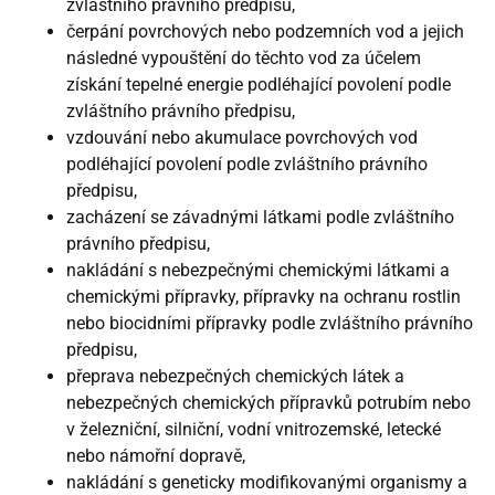
zvláštního právního předpisu,
čerpání povrchových nebo podzemních vod a jejich
následné vypouštění do těchto vod za účelem
získání tepelné energie podléhající povolení podle
zvláštního právního předpisu,
vzdouvání nebo akumulace povrchových vod
podléhající povolení podle zvláštního právního
předpisu,
zacházení se závadnými látkami podle zvláštního
právního předpisu,
nakládání s nebezpečnými chemickými látkami a
chemickými přípravky, přípravky na ochranu rostlin
nebo biocidními přípravky podle zvláštního právního
předpisu,
přeprava nebezpečných chemických látek a
nebezpečných chemických přípravků potrubím nebo
v železniční, silniční, vodní vnitrozemské, letecké
nebo námořní dopravě,
nakládání s geneticky modifikovanými organismy a