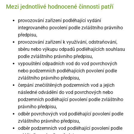
Mezi jednotlivé hodnocené činnosti patří
provozování zařízení podléhající vydání
integrovaného povolení podle zvláštního právního
předpisu,
provozování zařízení k využívání, odstraňování,
sběru nebo výkupu odpadů podléhajících souhlasu
podle zvláštního právního předpisu,
vypouštění odpadních vod do vod povrchových
nebo podzemních podléhajících povolení podle
zvláštního právního předpisu,
čerpání znečištěných podzemních vod a jejich
následné odvádění do vod povrchových nebo
podzemních podléhající povolení podle zvláštního
právního předpisu,
odběr povrchových vod podléhající povolení podle
zvláštního právního předpisu,
odběr podzemních vod podléhající povolení podle