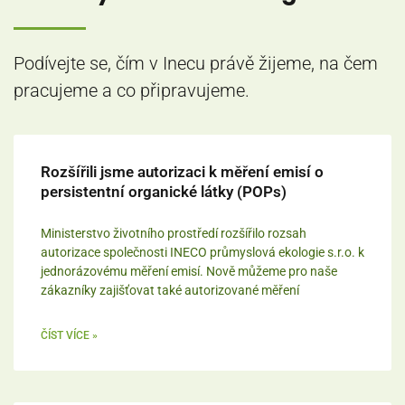
Podívejte se, čím v Inecu právě žijeme, na čem
pracujeme a co připravujeme.
Rozšířili jsme autorizaci k měření emisí o
persistentní organické látky (POPs)
Ministerstvo životního prostředí rozšířilo rozsah
autorizace společnosti INECO průmyslová ekologie s.r.o. k
jednorázovému měření emisí. Nově můžeme pro naše
zákazníky zajišťovat také autorizované měření
ČÍST VÍCE »