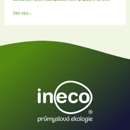
ČÍST VÍCE »