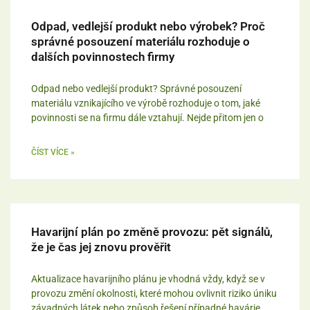
Odpad, vedlejší produkt nebo výrobek? Proč
správné posouzení materiálu rozhoduje o
dalších povinnostech firmy
Odpad nebo vedlejší produkt? Správné posouzení
materiálu vznikajícího ve výrobě rozhoduje o tom, jaké
povinnosti se na firmu dále vztahují. Nejde přitom jen o
ČÍST VÍCE »
Havarijní plán po změně provozu: pět signálů,
že je čas jej znovu prověřit
Aktualizace havarijního plánu je vhodná vždy, když se v
provozu změní okolnosti, které mohou ovlivnit riziko úniku
závadných látek nebo způsob řešení případné havárie.