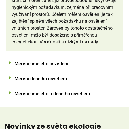
starších norem, dnes již pravděpodobně nevyhovuje
hygienickým požadavkům, zejména při pracovním
využívání prostorů. Účelem měření osvětlení je tak
zajištění splnění všech požadavků na osvětlení
vnitřních prostor. Zároveň by tohoto dostatečného
osvětlení mělo být dosaženo s přiměřenou
energetickou náročností a nízkými náklady.
Měření umělého osvětlení
Měření denního osvětlení
Měření umělého a denního osvětlení
Novinky ze světa ekologie