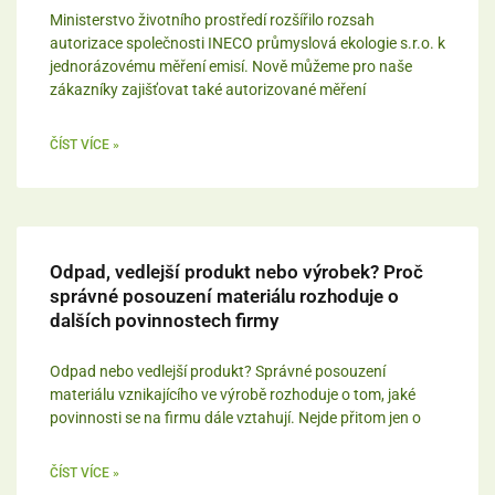
Ministerstvo životního prostředí rozšířilo rozsah
autorizace společnosti INECO průmyslová ekologie s.r.o. k
jednorázovému měření emisí. Nově můžeme pro naše
zákazníky zajišťovat také autorizované měření
ČÍST VÍCE »
Odpad, vedlejší produkt nebo výrobek? Proč
správné posouzení materiálu rozhoduje o
dalších povinnostech firmy
Odpad nebo vedlejší produkt? Správné posouzení
materiálu vznikajícího ve výrobě rozhoduje o tom, jaké
povinnosti se na firmu dále vztahují. Nejde přitom jen o
ČÍST VÍCE »