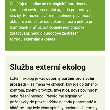
Zajišťujeme
odborné ekologické poradenství
a
kompletní environmentální agendu pro průmysl i
služby. Pomůžeme vám mít splněné povinnosti,
aktuální a doložitelnou dokumentaci a jistotu při
kontrolách – ať už potřebujete jednorázové
zpracování, nebo dlouhodobé zastřešení
formou
externího ekologa
.
Služba externí ekolog
Externí ekolog je váš
odborný partner pro životní
prostředí
– zejména ve chvílích, kdy jde do tuhého:
kontrola, změny provozu, investice, nové povinnosti
nebo řešení neshod. Převádíme legislativní
požadavky do praxe, držíme agendu pohromadě a
hlídáme, aby byly včas splněny povinnosti, termíny i