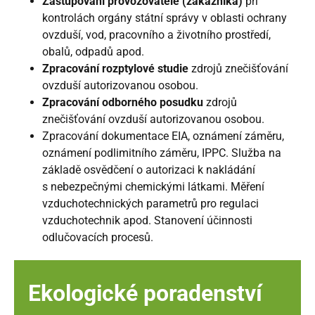
Zastupování provozovatele (zákazníka)
při
kontrolách orgány státní správy v oblasti ochrany
ovzduší, vod, pracovního a životního prostředí,
obalů, odpadů apod.
Zpracování rozptylové studie
zdrojů znečišťování
ovzduší autorizovanou osobou.
Zpracování odborného posudku
zdrojů
znečišťování ovzduší autorizovanou osobou.
Zpracování dokumentace EIA, oznámení záměru,
oznámení podlimitního záměru, IPPC. Služba na
základě osvědčení o autorizaci k nakládání
s nebezpečnými chemickými látkami. Měření
vzduchotechnických parametrů pro regulaci
vzduchotechnik apod. Stanovení účinnosti
odlučovacích procesů.
Ekologické poradenství