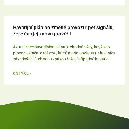
Havarijní plán po změně provozu: pět signálů,
že je čas jej znovu prověřit
Aktualizace havarijního plánu je vhodná vždy, když se v
provozu změní okolnosti, které mohou ovlivnit riziko úniku
závadných látek nebo způsob řešení případné havárie.
ČÍST VÍCE »