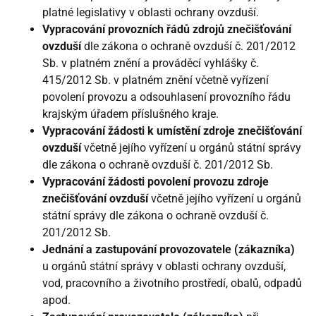
platné legislativy v oblasti ochrany ovzduší.
Vypracování provozních řádů zdrojů znečišťování
ovzduší
dle zákona o ochraně ovzduší č. 201/2012
Sb. v platném znění a prováděcí vyhlášky č.
415/2012 Sb. v platném znění včetně vyřízení
povolení provozu a odsouhlasení provozního řádu
krajským úřadem příslušného kraje.
Vypracování žádosti k umístění zdroje znečišťování
ovzduší
včetně jejího vyřízení u orgánů státní správy
dle zákona o ochraně ovzduší č. 201/2012 Sb.
Vypracování žádosti povolení provozu zdroje
znečišťování ovzduší
včetně jejího vyřízení u orgánů
státní správy dle zákona o ochraně ovzduší č.
201/2012 Sb.
Jednání a zastupování provozovatele (zákazníka)
u orgánů státní správy v oblasti ochrany ovzduší,
vod, pracovního a životního prostředí, obalů, odpadů
apod.