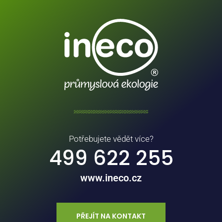
Potřebujete vědět více?
499 622 255
www.ineco.cz
PŘEJÍT NA KONTAKT