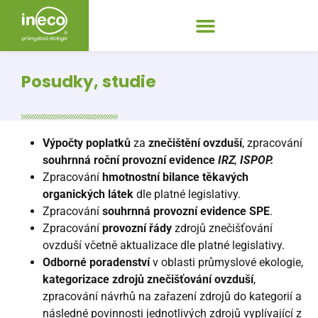
Posudky, studie
Výpočty poplatků
za
znečištění ovzduší
, zpracování
souhrnná roční provozní evidence
IRZ
,
ISPOP.
Zpracování
hmotnostní bilance těkavých
organických látek
dle platné legislativy.
Zpracování
souhrnná provozní evidence
SPE
.
Zpracování
provozní řády
zdrojů znečišťování
ovzduší včetně aktualizace dle platné legislativy.
Odborné poradenství
v oblasti průmyslové ekologie,
kategorizace zdrojů znečišťování ovzduší
,
zpracování návrhů na zařazení zdrojů do kategorií a
následné povinnosti jednotlivých zdrojů vyplívající z