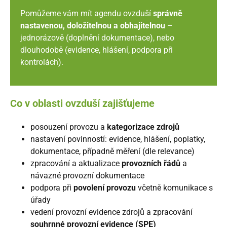
Pomůžeme vám mít agendu ovzduší
správně
nastavenou, doložitelnou a obhajitelnou
–
jednorázově (doplnění dokumentace), nebo
dlouhodobě (evidence, hlášení, podpora při
kontrolách).
Co v oblasti ovzduší zajišťujeme
posouzení provozu a
kategorizace zdrojů
nastavení povinností: evidence, hlášení, poplatky,
dokumentace, případně měření (dle relevance)
zpracování a aktualizace
provozních řádů
a
návazné provozní dokumentace
podpora při
povolení provozu
včetně komunikace s
úřady
vedení provozní evidence zdrojů a zpracování
souhrnné provozní evidence (SPE)