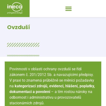
Ovzduší
Povinnosti v oblasti ochrany ovzduší se řídí
zákonem č. 201/2012 Sb. a navazujícími předpisy.
V praxi to znamená průběžně se měnící požadavky
na
kategorizaci zdrojů, evidenci, hlášení, poplatky,
dokumentaci a povolení
– a tím rostou nároky na
odbornost i administrativu u provozovatelů
stacionárních zdrojů.