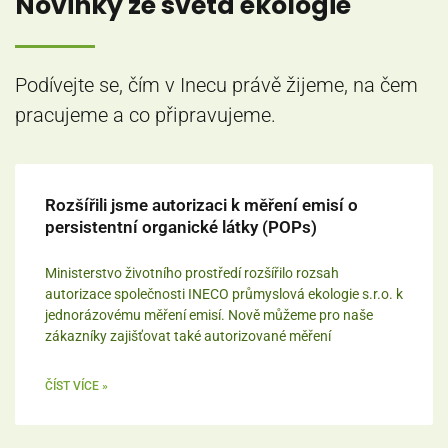
Novinky ze světa ekologie
Podívejte se, čím v Inecu právě žijeme, na čem
pracujeme a co připravujeme.
Rozšířili jsme autorizaci k měření emisí o
persistentní organické látky (POPs)
Ministerstvo životního prostředí rozšířilo rozsah
autorizace společnosti INECO průmyslová ekologie s.r.o. k
jednorázovému měření emisí. Nově můžeme pro naše
zákazníky zajišťovat také autorizované měření
ČÍST VÍCE »