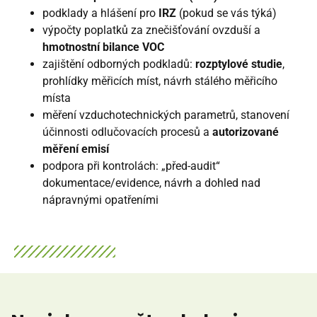
podklady a hlášení pro
IRZ
(pokud se vás týká)
výpočty poplatků za znečišťování ovzduší a
hmotnostní bilance VOC
zajištění odborných podkladů:
rozptylové studie
,
prohlídky měřicích míst, návrh stálého měřicího
místa
měření vzduchotechnických parametrů, stanovení
účinnosti odlučovacích procesů a
autorizované
měření emisí
podpora při kontrolách: „před-audit“
dokumentace/evidence, návrh a dohled nad
nápravnými opatřeními