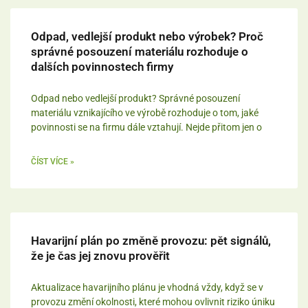
Odpad, vedlejší produkt nebo výrobek? Proč
správné posouzení materiálu rozhoduje o
dalších povinnostech firmy
Odpad nebo vedlejší produkt? Správné posouzení
materiálu vznikajícího ve výrobě rozhoduje o tom, jaké
povinnosti se na firmu dále vztahují. Nejde přitom jen o
ČÍST VÍCE »
Havarijní plán po změně provozu: pět signálů,
že je čas jej znovu prověřit
Aktualizace havarijního plánu je vhodná vždy, když se v
provozu změní okolnosti, které mohou ovlivnit riziko úniku