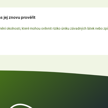
s jej znovu prověřit
mění okolnosti, které mohou ovlivnit riziko úniku závadných látek nebo zp