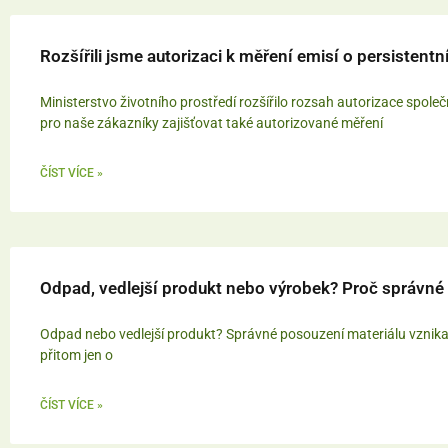
Rozšířili jsme autorizaci k měření emisí o persistentn
Ministerstvo životního prostředí rozšířilo rozsah autorizace spo
pro naše zákazníky zajišťovat také autorizované měření
ČÍST VÍCE »
Odpad, vedlejší produkt nebo výrobek? Proč správné 
Odpad nebo vedlejší produkt? Správné posouzení materiálu vznikají
přitom jen o
ČÍST VÍCE »