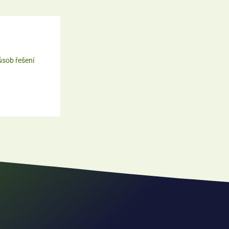
ůsob řešení