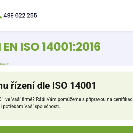
499 622 255
 EN ISO 14001:2016
u řízení dle ISO 14001
01 ve Vaší firmě? Rádi Vám pomůžeme s přípravou na certifikac
l potřebám Vaší společnosti.