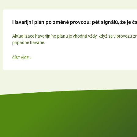
Havarijní plán po změně provozu: pět signálů, že je ča
Aktualizace havarijního plánu je vhodná vždy, když se v provozu z
případné havárie.
ČÍST VÍCE »