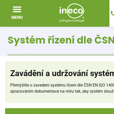
MENU
Systém řízení dle ČSN
Zavádění a udržování systém
Přemýšlíte o zavedení systému řízení dle ČSN EN ISO 140
zpracováním dokumentace na míru tak, aby systém slouži