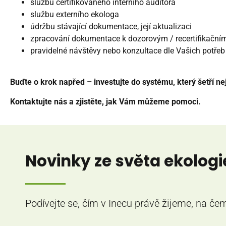
službu certifikovaného interního auditora
službu externího ekologa
údržbu stávající dokumentace, její aktualizaci
zpracování dokumentace k dozorovým / recertifikační
pravidelné návštěvy nebo konzultace dle Vašich potřeb
Buďte o krok napřed – investujte do systému, který šetří nej
Kontaktujte nás a zjistěte, jak Vám můžeme pomoci.
Novinky ze světa ekologi
Podívejte se, čím v Inecu právě žijeme, na č